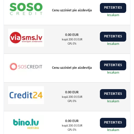
PIETEIKTIES
Cenu uzziniet pie aizdevēja
Iesakam
0.00 EUR
PIETEIKTIES
kopā 200.01 EUR
GPL 0%
Iesakam
PIETEIKTIES
Cenu uzziniet pie aizdevēja
Iesakam
0.00 EUR
PIETEIKTIES
kopā 200.01 EUR
GPL 0%
Iesakam
0.00 EUR
PIETEIKTIES
kopā 200.01 EUR
GPL 0%
Iesakam