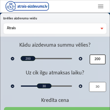
Izvēlies aizdevuma veidu
Kādu aizdevuma summu vēlies?
200
Uz cik ilgu atmaksas laiku?
30
Kredīta cena