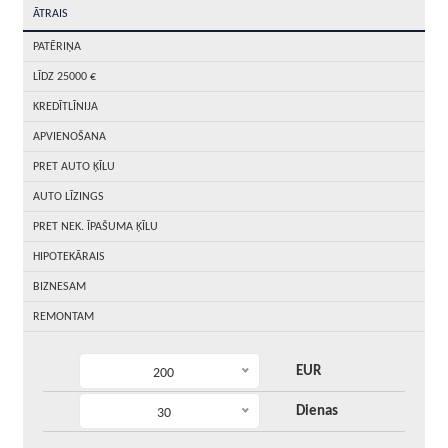
ĀTRAIS
PATĒRIŅA
LĪDZ 25000 €
KREDĪTLĪNIJA
APVIENOŠANA
PRET AUTO ĶĪLU
AUTO LĪZINGS
PRET NEK. ĪPAŠUMA ĶĪLU
HIPOTEKĀRAIS
BIZNESAM
REMONTAM
EUR
200
Dienas
30
5